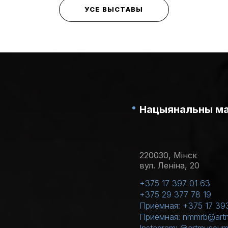
УСЕ ВЫСТАВЫ
Нацыянальны мас
220030, Мінск
вул. Леніна, 20
+375 17 397 01 63
+375 29 377 78 19
Приёмная: +375 17 39
Приёмная: nmmrb@art