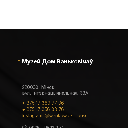
Музей Дом Ваньковічаў
220030, Мінск
вул. Інтэрнацыянальная, 33А
+ 375 17 363 77 96
+ 375 17 358 88 78
Instagram: @wankowicz_house
аўторак - нядзеля: