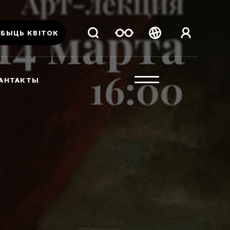
АБЫЦЬ КВІТОК
Беларуская
Русский
АНТАКТЫ
English