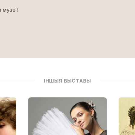
 музеі!
ІНШЫЯ ВЫСТАВЫ