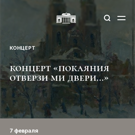
КОНЦЕРТ
концерт «покаяния
отверзи ми двери…»
7 февраля