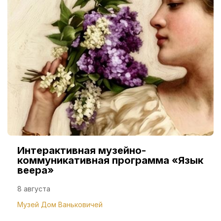
Интерактивная музейно-
коммуникативная программа «Язык
веера»
8 августа
Музей Дом Ваньковичей