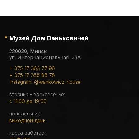
Музей Дом Ваньковичей
220030, Минск
ул. Интернациональная, 33А
+ 375 17 363 77 96
+ 375 17 358 88 78
Instagram: @wankowicz_house
вторник - воскресенье:
с 11:00 до 19:00
понедельник:
выходной день
касса работает: