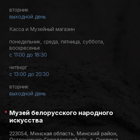
вторник
выходной день
Касса и Музейный магазин
понедельник, среда, пятница, суббота,
воскресенье
с 11:00 до 18:30
четверг
с 13:00 до 20:30
вторник
выходной день
Музей белорусского народного
искусства
223054, Минская область, Минский район,
Острошицко-Городокский с/с, д. Околица