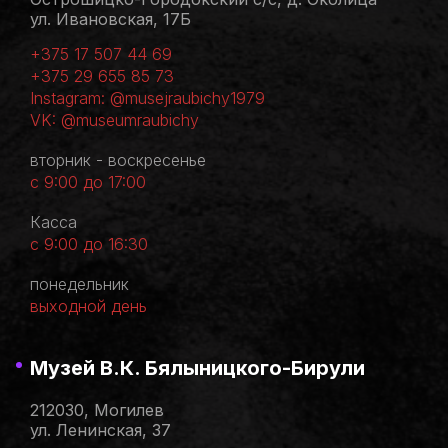
ул. Ивановская, 17Б
+375 17 507 44 69
+375 29 655 85 73
Instagram: @musejraubichy1979
VK: @museumraubichy
вторник - воскресенье
с 9:00 до 17:00
Касса
с 9:00 до 16:30
понедельник
выходной день
Музей В.К. Бялыницкого-Бирули
212030, Могилев
ул. Ленинская, 37