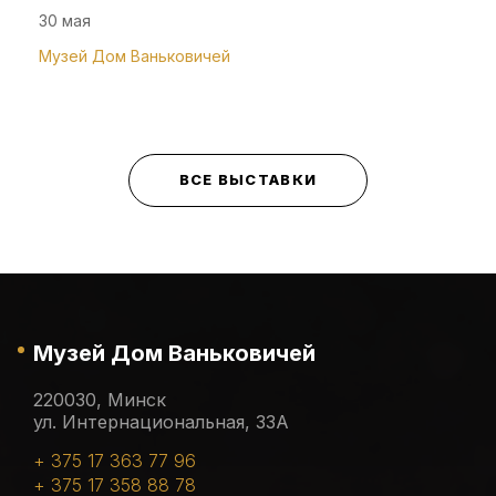
30 мая
Музей Дом Ваньковичей
ВСЕ ВЫСТАВКИ
Музей Дом Ваньковичей
220030, Минск
ул. Интернациональная, 33А
+ 375 17 363 77 96
+ 375 17 358 88 78