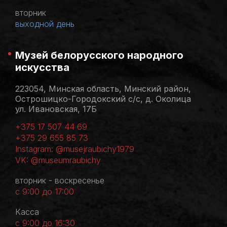
вторник
выходной день
Музей белорусского народного
искусства
223054, Минская область, Минский район,
Острошицко-Городокский с/с, д. Околица
ул. Ивановская, 17Б
+375 17 507 44 69
+375 29 655 85 73
Instagram: @musejraubichy1979
VK: @museumraubichy
вторник - воскресенье
с 9:00 до 17:00
Касса
с 9:00 до 16:30