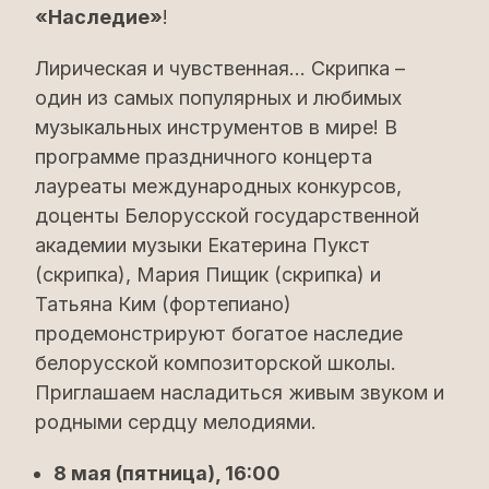
«Наследие»
!
Лирическая и чувственная… Скрипка –
один из самых популярных и любимых
музыкальных инструментов в мире! В
программе праздничного концерта
лауреаты международных конкурсов,
доценты Белорусской государственной
академии музыки Екатерина Пукст
(скрипка), Мария Пищик (скрипка) и
Татьяна Ким (фортепиано)
продемонстрируют богатое наследие
белорусской композиторской школы.
Приглашаем насладиться живым звуком и
родными сердцу мелодиями.
8 мая (пятница), 16:00