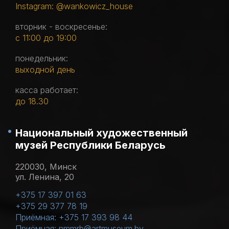
Instagram: @wankowicz_house
вторник - воскресенье:
с 11:00 до 19:00
понедельник:
выходной день
касса работает:
до 18.30
Национальный художественный
музей Республики Беларусь
220030, Минск
ул. Ленина, 20
+375 17 397 01 63
+375 29 377 78 19
Приёмная: +375 17 393 98 44
Приёмная: nmmrb@artmuseum.by