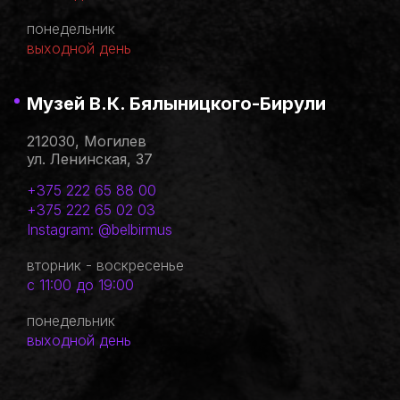
понедельник
выходной день
Музей В.К. Бялыницкого-Бирули
212030, Могилев
ул. Ленинская, 37
+375 222 65 88 00
+375 222 65 02 03
Instagram: @belbirmus
вторник - воскресенье
с 11:00 до 19:00
понедельник
выходной день