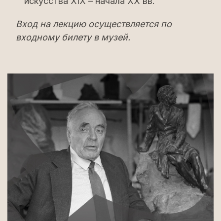
искусства XIX – начала XX вв.
Вход на лекцию осуществляется по
входному билету в музей.