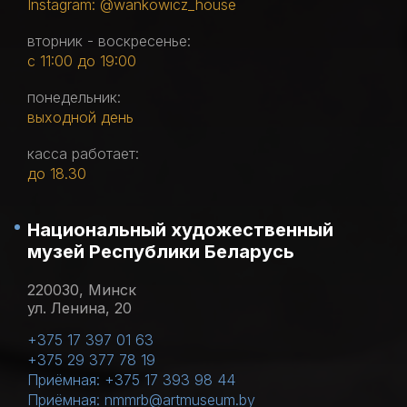
Instagram: @wankowicz_house
вторник - воскресенье:
с 11:00 до 19:00
понедельник:
выходной день
касса работает:
до 18.30
Национальный художественный
музей Республики Беларусь
220030, Минск
ул. Ленина, 20
+375 17 397 01 63
+375 29 377 78 19
Приёмная: +375 17 393 98 44
Приёмная: nmmrb@artmuseum.by