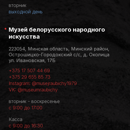
вторник
выходной день
Музей белорусского народного
искусства
223054, Минская область, Минский район,
Острошицко-Городокский с/с, д. Околица
ул. Ивановская, 17Б
+375 17 507 44 69
+375 29 655 85 73
Instagram: @musejraubichy1979
VK: @museumraubichy
вторник - воскресенье
с 9:00 до 17:00
Касса
с 9:00 до 16:30