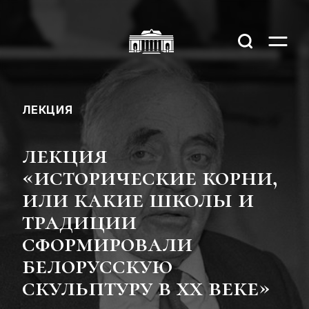
ЛЕКЦИЯ
лекция
«исторические корни,
или какие школы и
традиции
сформировали
белорусскую
скульптуру в xx веке»