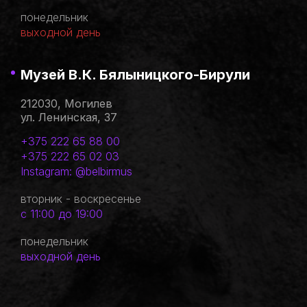
понедельник
выходной день
Музей В.К. Бялыницкого-Бирули
212030, Могилев
ул. Ленинская, 37
+375 222 65 88 00
+375 222 65 02 03
Instagram: @belbirmus
вторник - воскресенье
с 11:00 до 19:00
понедельник
выходной день